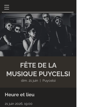
FÊTE DE LA
MUSIQUE PUYCELSI
dim. 21 juin
  |  
Puycelsi
Heure et lieu
21 juin 2026, 19:00