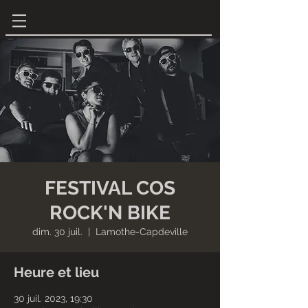
FESTIVAL COS
ROCK'N BIKE
dim. 30 juil.
  |  
Lamothe-Capdeville
Heure et lieu
30 juil. 2023, 19:30