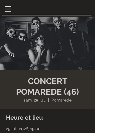
CONCERT
POMAREDE (46)
sam. 25 juil.
  |  
Pomarède
Heure et lieu
25 juil. 2026, 19:00