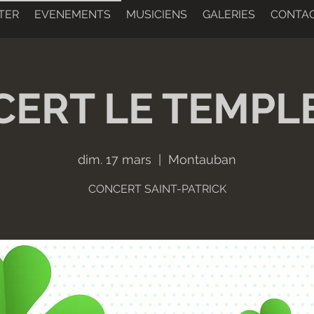
TER
EVENEMENTS
MUSICIENS
GALERIES
CONTA
ERT LE TEMPL
dim. 17 mars
  |  
Montauban
CONCERT SAINT-PATRICK