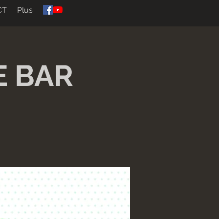
CT
Plus
E BAR