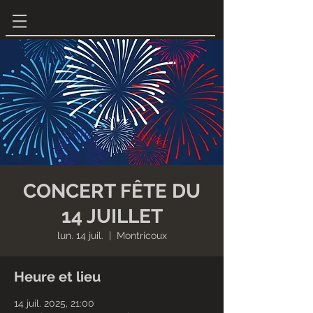
CONCERT FÊTE DU
14 JUILLET
lun. 14 juil.
  |  
Montricoux
Heure et lieu
14 juil. 2025, 21:00