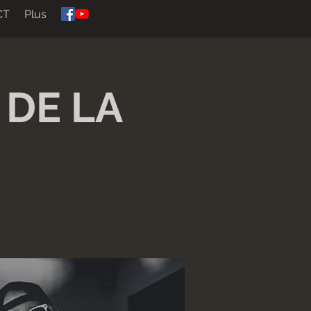
CT
Plus
 DE LA