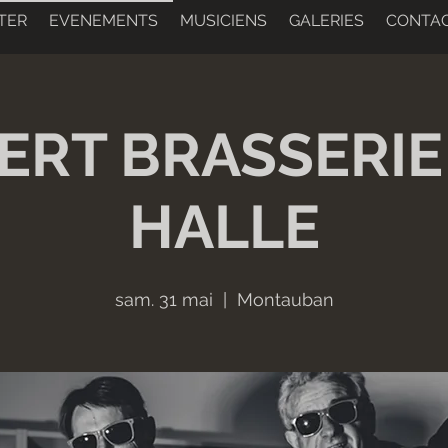
TER
EVENEMENTS
MUSICIENS
GALERIES
CONTA
RT BRASSERIE
HALLE
sam. 31 mai
  |  
Montauban